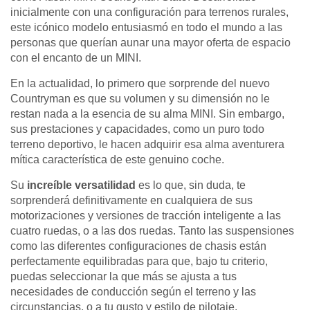
inicialmente con una configuración para terrenos rurales,
este icónico modelo entusiasmó en todo el mundo a las
personas que querían aunar una mayor oferta de espacio
con el encanto de un MINI.
En la actualidad, lo primero que sorprende del nuevo
Countryman es que su volumen y su dimensión no le
restan nada a la esencia de su alma MINI. Sin embargo,
sus prestaciones y capacidades, como un puro todo
terreno deportivo, le hacen adquirir esa alma aventurera
mítica característica de este genuino coche.
Su
increíble versatilidad
es lo que, sin duda, te
sorprenderá definitivamente en cualquiera de sus
motorizaciones y versiones de tracción inteligente a las
cuatro ruedas, o a las dos ruedas. Tanto las suspensiones
como las diferentes configuraciones de chasis están
perfectamente equilibradas para que, bajo tu criterio,
puedas seleccionar la que más se ajusta a tus
necesidades de conducción según el terreno y las
circunstancias, o a tu gusto y estilo de pilotaje.