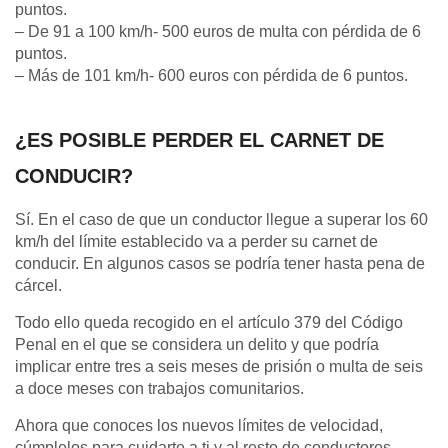
puntos.
– De 91 a 100 km/h- 500 euros de multa con pérdida de 6
puntos.
– Más de 101 km/h- 600 euros con pérdida de 6 puntos.
¿ES POSIBLE PERDER EL CARNET DE
CONDUCIR?
Sí. En el caso de que un conductor llegue a superar los 60
km/h del límite establecido va a perder su carnet de
conducir. En algunos casos se podría tener hasta pena de
cárcel.
Todo ello queda recogido en el artículo 379 del Código
Penal en el que se considera un delito y que podría
implicar entre tres a seis meses de prisión o multa de seis
a doce meses con trabajos comunitarios.
Ahora que conoces los nuevos límites de velocidad,
cúmplelos para cuidarte a ti y al resto de conductores.